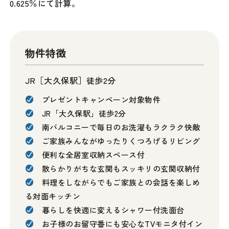
0.625％にて計算。
物件特徴
JR［大久保駅］徒歩2分
プレゼントキャンペーン対象物件
JR「大久保駅」徒歩2分
南バルコニーで毎日のお洗濯もラクラク快敵
ご家族みんながゆったりくつろげるリビング
便利な全居室収納スペース付
散らかりがちな玄関もスッキリの玄関収納付
料理をしながらでもご家族との会話を楽しめ
る対面キッチン
暮らしを快適に変えるシャワー付洗面台
お子様のお留守番にも安心なTVモニタ付イン