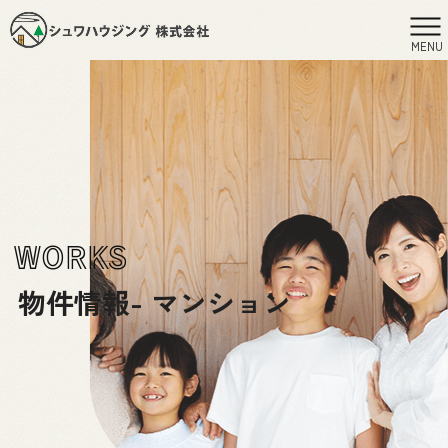
MENU
WORKS
物件情報- マンション