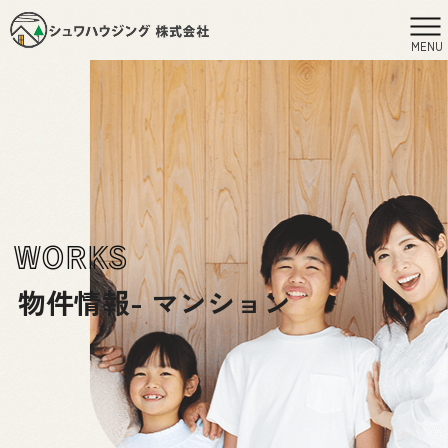
MENU
WORKS
物件情報- マンション