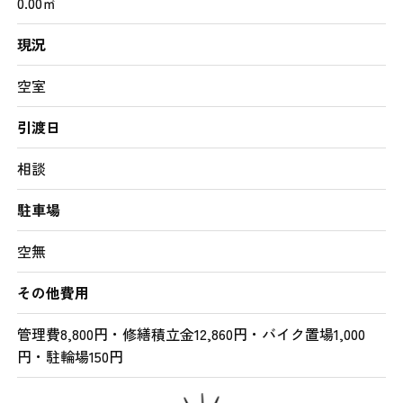
0.00㎡
現況
空室
引渡日
相談
駐車場
空無
その他費用
管理費8,800円・修繕積立金12,860円・バイク置場1,000
円・駐輪場150円