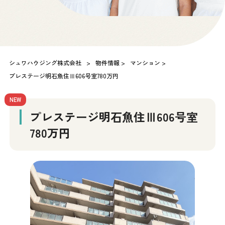
シュワハウジング株式会社
>
物件情報
>
マンション
>
プレステージ明石魚住Ⅲ606号室780万円
NEW
プレステージ明石魚住Ⅲ606号室
780万円