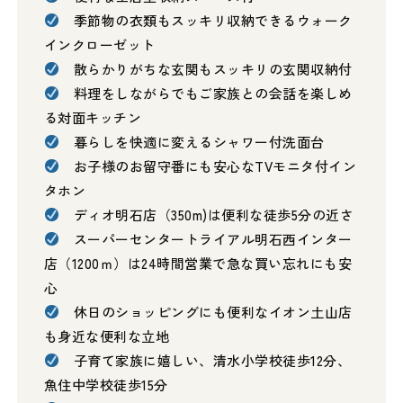
季節物の衣類もスッキリ収納できるウォーク
インクローゼット
散らかりがちな玄関もスッキリの玄関収納付
料理をしながらでもご家族との会話を楽しめ
る対面キッチン
暮らしを快適に変えるシャワー付洗面台
お子様のお留守番にも安心なTVモニタ付イン
タホン
ディオ明石店（350m)は便利な徒歩5分の近さ
スーパーセンタートライアル明石西インター
店（1200ｍ）は24時間営業で急な買い忘れにも安
心
休日のショッピングにも便利なイオン土山店
も身近な便利な立地
子育て家族に嬉しい、清水小学校徒歩12分、
魚住中学校徒歩15分