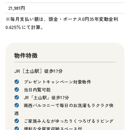
21,981円
※毎月支払い額は、頭金・ボーナス0円35年変動金利
0.625％にて計算。
物件特徴
JR［土山駅］徒歩17分
プレゼントキャンペーン対象物件
当日内覧可能
JR「土山駅」徒歩17分
南西バルコニーで毎日のお洗濯もラクラク快
適
ご家族みんながゆったりくつろげるリビング
便利な全居室収納スペース付