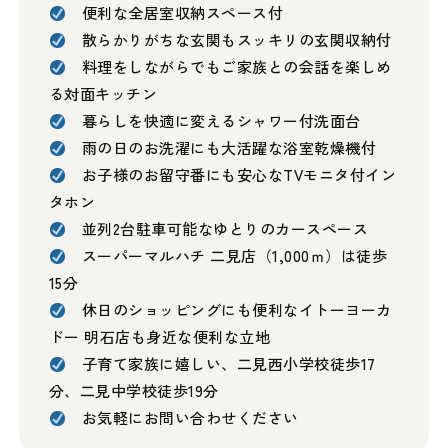
便利な全居室収納スペース付
散らかりがちな玄関もスッキリの玄関収納付
料理をしながらでもご家族との会話を楽しめ
る対面キッチン
暮らしを快適に変えるシャワー付洗面台
雨の日のお洗濯にも大活躍な浴室乾燥機付
お子様のお留守番にも安心なTVモニタ付イン
タホン
並列2台駐車可能なゆとりのカースペース
スーパーマルハチ 二見店（1,000ｍ）は徒歩
15分
休日のショッピングにも便利なイトーヨーカ
ドー 明石店も身近な便利な立地
子育て家族に嬉しい、二見西小学校徒歩17
分、二見中学校徒歩19分
お気軽にお問い合わせください