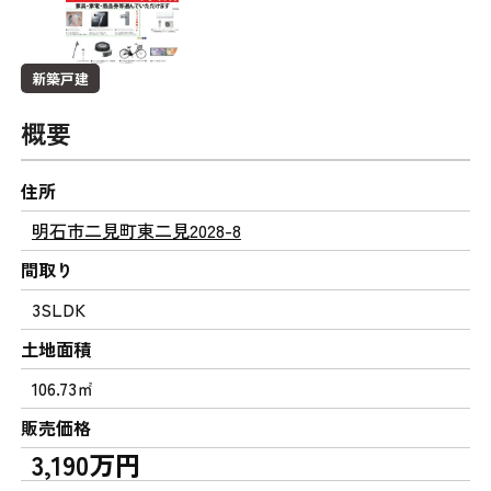
新築戸建
概要
住所
明石市二見町東二見2028-8
間取り
3SLDK
土地面積
106.73㎡
販売価格
3,190万円