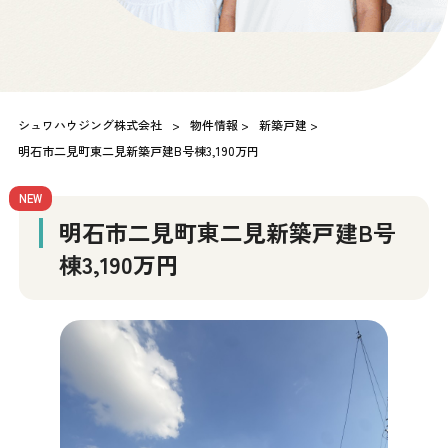
シュワハウジング株式会社
>
物件情報
>
新築戸建
>
明石市二見町東二見新築戸建B号棟3,190万円
NEW
明石市二見町東二見新築戸建B号
棟3,190万円