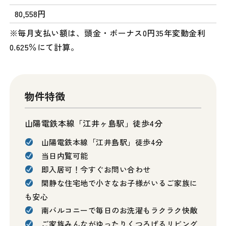
80,558円
※毎月支払い額は、頭金・ボーナス0円35年変動金利
0.625％にて計算。
物件特徴
山陽電鉄本線「江井ヶ島駅」徒歩4分
山陽電鉄本線「江井島駅」徒歩4分
当日内覧可能
即入居可！今すぐお問い合わせ
閑静な住宅地で小さなお子様がいるご家族に
も安心
南バルコニーで毎日のお洗濯もラクラク快敵
ご家族みんながゆったりくつろげるリビング