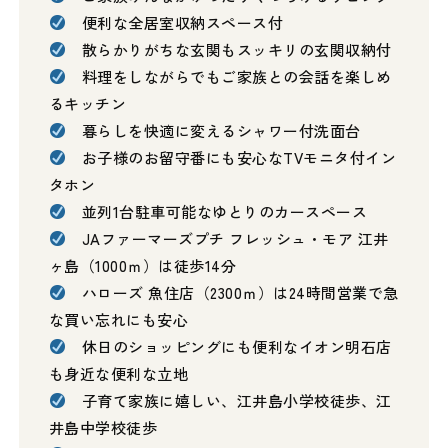
便利な全居室収納スペース付
散らかりがちな玄関もスッキリの玄関収納付
料理をしながらでもご家族との会話を楽しめ
るキッチン
暮らしを快適に変えるシャワー付洗面台
お子様のお留守番にも安心なTVモニタ付イン
タホン
並列1台駐車可能なゆとりのカースペース
JAファーマーズプチ フレッシュ・モア 江井
ヶ島（1000ｍ）は徒歩14分
ハローズ 魚住店（2300ｍ）は24時間営業で急
な買い忘れにも安心
休日のショッピングにも便利なイオン明石店
も身近な便利な立地
子育て家族に嬉しい、江井島小学校徒歩、江
井島中学校徒歩