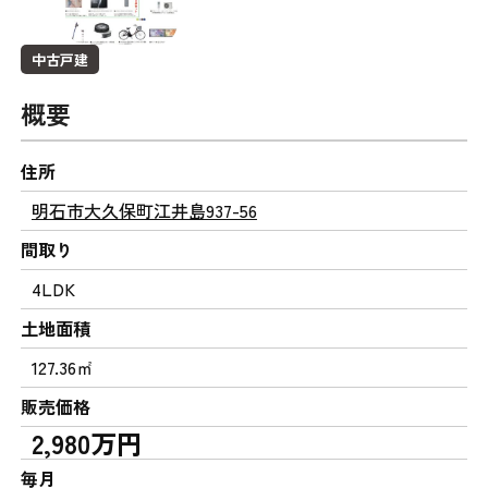
中古戸建
概要
住所
明石市大久保町江井島937-56
間取り
4LDK
土地面積
127.36㎡
販売価格
2,980万円
毎月