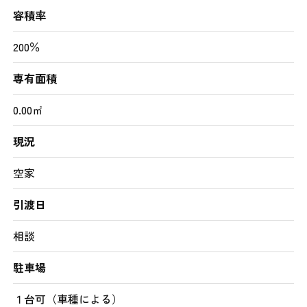
容積率
200％
専有面積
0.00㎡
現況
空家
引渡日
相談
駐車場
１台可（車種による）