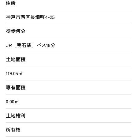
住所
神戸市西区長畑町4-25
徒歩何分
JR［明石駅］バス18分
土地面積
119.05㎡
専有面積
0.00㎡
土地権利
所有権