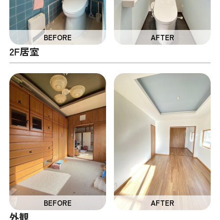
2F居室
外観