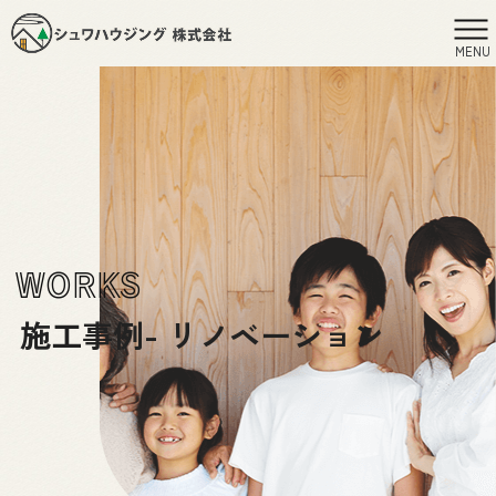
MENU
WORKS
施工事例- リノベーション